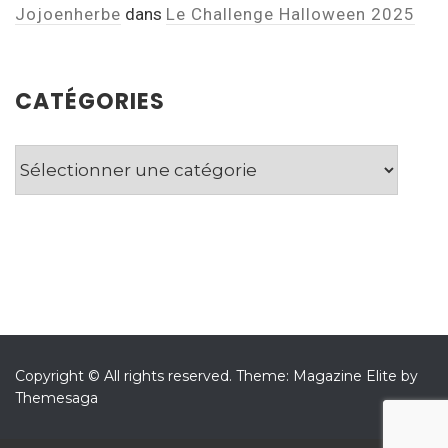
Jojoenherbe
dans
Le Challenge Halloween 2025
CATÉGORIES
Catégories
Copyright © All rights reserved.
Theme: Magazine Elite by
Themesaga