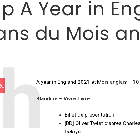
ap A Year in E
 ans du Mois an
k
A year in England 2021 et Mois anglais – 10 
Blandine – Vivre Livre
Billet de présentation
[BD] Oliver Twist d’après Charles
Deloye