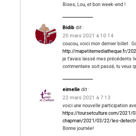
Bises, Lou, et bon week-end !
Bidib
dit :
20 mars 2021 à 10:14
coucou, voici mon dernier billet 
http://mapetitemediatheque.fr/20
je t’avais laissé mes précédents l
commentaire soit passé, tu veux qu
eimelle
dit :
22 mars 2021 à 7:13
voici une nouvelle participation av
https://toursetculture.com/2021/0
chapman/2021/03/22/les-detectiv
Bonne journée!