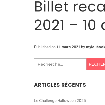
Billet rec
2021 – 10
Published on
11 mars 2021
by
mylouboo
Rechercher :
ARTICLES RÉCENTS
Le Challenge Halloween 2025