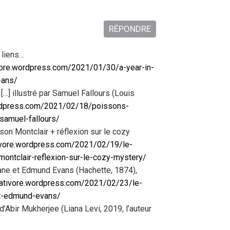
RÉPONDRE
 liens…
ivore.wordpress.com/2021/01/30/a-year-in-
-ans/
…] illustré par Samuel Fallours (Louis
ordpress.com/2021/02/18/poissons-
-samuel-fallours/
ison Montclair + réflexion sur le cozy
tivore.wordpress.com/2021/02/19/le-
montclair-reflexion-sur-le-cozy-mystery/
Crane et Edmund Evans (Hachette, 1874),
pativore.wordpress.com/2021/02/23/le-
-et-edmund-evans/
d’Abir Mukherjee (Liana Levi, 2019, l’auteur