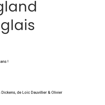
ngland
glais
ans !
 Dickens, de Loïc Dauvillier & Olivier