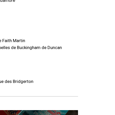
udamore
 Faith Martin
rebelles de Buckingham de Duncan
ue des Bridgerton