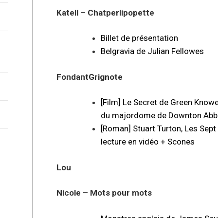
Katell – Chatperlipopette
Billet de présentation
Belgravia de Julian Fellowes
FondantGrignote
[Film] Le Secret de Green Knowe 
du majordome de Downton Abbey
[Roman] Stuart Turton, Les Sept
lecture en vidéo + Scones
Lou
Nicole – Mots pour mots