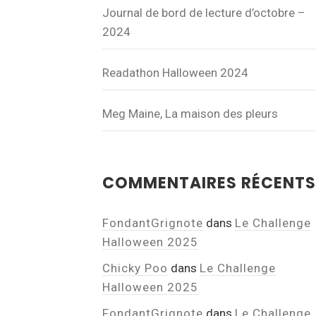
Journal de bord de lecture d’octobre –
2024
Readathon Halloween 2024
Meg Maine, La maison des pleurs
COMMENTAIRES RÉCENTS
FondantGrignote
dans
Le Challenge
Halloween 2025
Chicky Poo
dans
Le Challenge
Halloween 2025
FondantGrignote
dans
Le Challenge