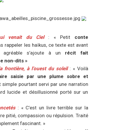
ui venait du Ciel
: « Petit
conte
s rappeler les haïkus, ce texte est avant
e agréable s’ajoute à un
récit fait
e non-dits »
 frontière, à l’ouest du soleil
: « Voilà
aire saisie par une plume sobre et
 simple pourtant servi par une narration
rd lucide et désillusionné porté sur un
ncetés
: « C’est un livre terrible sur la
ntre pitié, compassion ou répulsion. Traité
implement fascinant. »