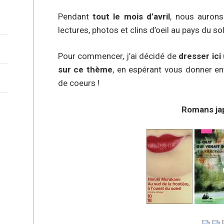
Pendant
tout le mois d’avril
, nous aurons
lectures, photos et clins d’oeil au pays du sol
Pour commencer, j’ai décidé de
dresser ici
sur ce thème
, en espérant vous donner e
de coeurs !
Romans jap