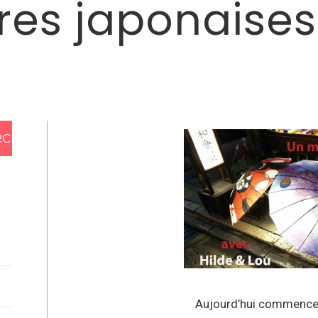
res japonaises
Aujourd’hui commenc