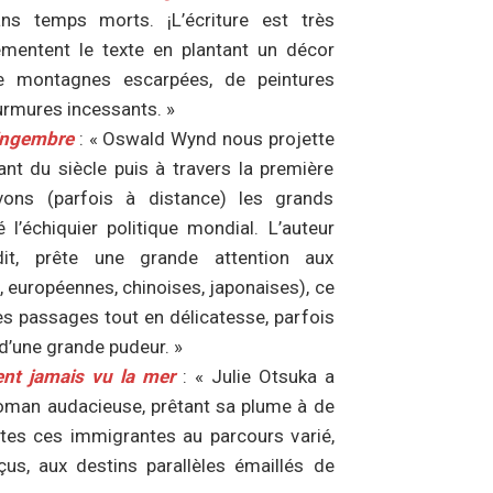
ns temps morts. ¡L’écriture est très
émentent le texte en plantant un décor
de montagnes escarpées, de peintures
urmures incessants. »
ingembre
: « Oswald Wynd nous projette
nt du siècle puis à travers la première
ons (parfois à distance) les grands
l’échiquier politique mondial. L’auteur
it, prête une grande attention aux
, européennes, chinoises, japonaises), ce
s passages tout en délicatesse, parfois
d’une grande pudeur. »
ent jamais vu la mer
: « Julie Otsuka a
roman audacieuse, prêtant sa plume à de
tes ces immigrantes au parcours varié,
us, aux destins parallèles émaillés de