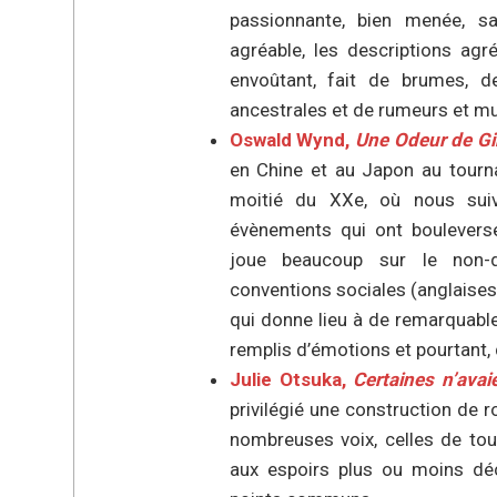
passionnante, bien menée, sa
agréable, les descriptions agr
envoûtant, fait de brumes, 
ancestrales et de rumeurs et m
Oswald Wynd,
Une Odeur de G
en Chine et au Japon au tourna
moitié du XXe, où nous suiv
évènements qui ont bouleversé 
joue beaucoup sur le non-d
conventions sociales (anglaises
qui donne lieu à de remarquable
remplis d’émotions et pourtant, 
Julie Otsuka,
Certaines n’avai
privilégié une construction de 
nombreuses voix, celles de tou
aux espoirs plus ou moins déç