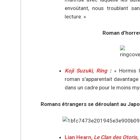
envoûtant, nous troublant san
lecture. »
Roman d’horreu
Koji Suzuki, Ring
:
« Hormis l
roman s’apparentait davantage à
dans un cadre pour le moins myst
Romans étrangers se déroulant au Japon 
Lian Hearn,
Le Clan des Otoris,