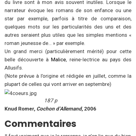
du livre sont à mon avis souvent inutiles. Lorsque le
narrateur évoque les romans de son enfance ou une
star par exemple, parfois à titre de comparaison,
quelques mots sur les particularités des uns et des
autres seraient plus utiles que les simples mentions «
roman jeunesse de… » par exemple.
Un grand merci (particulièrement mérité) pour cette
belle découverte à
Malice
, reine-lectrice au pays des
Allusifs.
(Note prévue à l’origine et rédigée en juillet, comme la
plupart de celles qui vont arriver en septembre)
187 p
Knud Romer,
Cochon d’Allemand
, 2006
Commentaires
Il faut vraiment que je le reprenne, je n’en lis que du bien