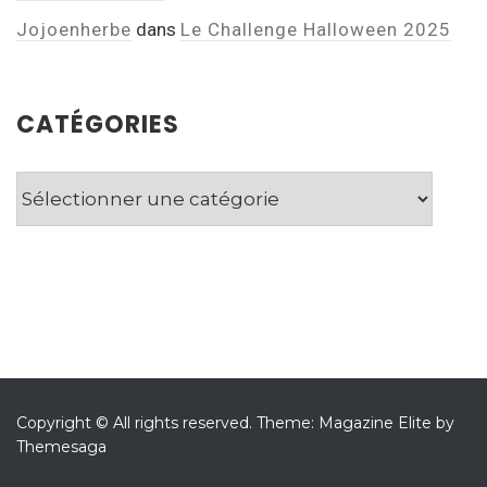
Jojoenherbe
dans
Le Challenge Halloween 2025
CATÉGORIES
Catégories
Copyright © All rights reserved.
Theme: Magazine Elite by
Themesaga