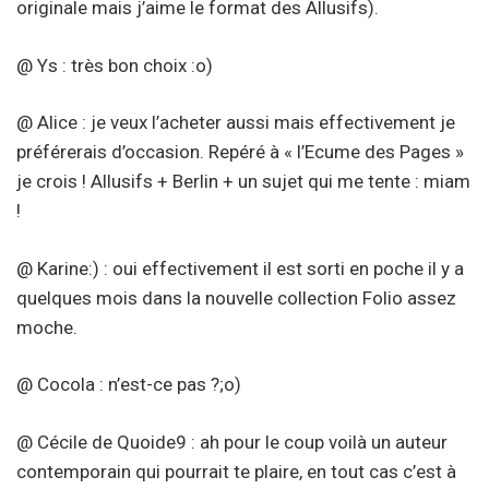
originale mais j’aime le format des Allusifs).
@ Ys : très bon choix :o)
@ Alice : je veux l’acheter aussi mais effectivement je
préférerais d’occasion. Repéré à « l’Ecume des Pages »
je crois ! Allusifs + Berlin + un sujet qui me tente : miam
!
@ Karine:) : oui effectivement il est sorti en poche il y a
quelques mois dans la nouvelle collection Folio assez
moche.
@ Cocola : n’est-ce pas ?;o)
@ Cécile de Quoide9 : ah pour le coup voilà un auteur
contemporain qui pourrait te plaire, en tout cas c’est à