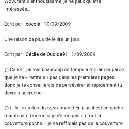
Wow, tant d’enthousiasme, je ne peux qu’être
intéressée…
Écrit par :
cocola
| 10/09/2009
Une raison de plus de le lire un jour…
Écrit par :
Cécile de Quoide9
| 11/09/2009
@ Canel : j’ai mis beaucoup de temps à me lancer parce
que je ne « rentrais » pas dans les premières pages…
donc je te conseillerais de persévérer et rapidement tu
devrais accrocher !
@ Lilly : excellent livre, vraiment ! En plus il est en poche
maintenant (même si je n’aime pas du tout la
couverture poche – je ne raffolais pas de la couverture