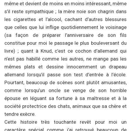
même et devient de moins en moins intéressant, même
s’il reste sympathique ; la mère noie son chagrin dans
les cigarettes et l’alcool, cachant d’autres blessures
que celles que lui inflige quotidiennement le voisinage
(sa façon de préparer l’anniversaire de son fils
constitue pour moi le passage le plus bouleversant du
livre) ; quant à Knud, c’est ce cochon d’allemand qui
n’est pas habillé comme les autres, ne mange pas les
mêmes plats et dessine innocemment un drapeau
allemand lorsqu’il passe son test d’entrée à l’école.
Pourtant, beaucoup de scènes sont plutôt amusantes,
comme lorsqu’un oncle se venge de son horrible
épouse en léguant sa fortune à sa maîtresse et à la
société protectrice des chats, animaux que sa chère et
tendre exècre.
Cette histoire très touchante revêt pour moi un
caractère spécial comme j’ai retrouvé beaucoup de