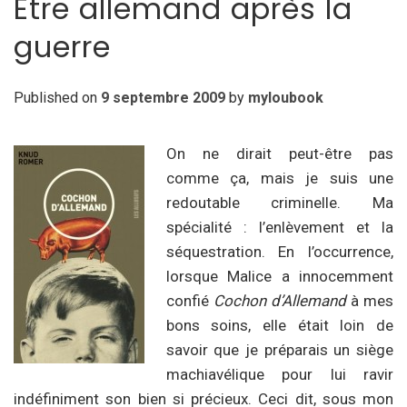
Etre allemand après la
guerre
Published on
9 septembre 2009
by
myloubook
On ne dirait peut-être pas
comme ça, mais je suis une
redoutable criminelle. Ma
spécialité : l’enlèvement et la
séquestration. En l’occurrence,
lorsque Malice a innocemment
confié
Cochon d’Allemand
à mes
bons soins, elle était loin de
savoir que je préparais un siège
machiavélique pour lui ravir
indéfiniment son bien si précieux. Ceci dit, sous mon