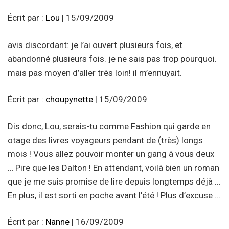
Écrit par :
Lou
| 15/09/2009
avis discordant: je l’ai ouvert plusieurs fois, et
abandonné plusieurs fois. je ne sais pas trop pourquoi.
mais pas moyen d’aller très loin! il m’ennuyait.
Écrit par :
choupynette
| 15/09/2009
Dis donc, Lou, serais-tu comme Fashion qui garde en
otage des livres voyageurs pendant de (très) longs
mois ! Vous allez pouvoir monter un gang à vous deux
… Pire que les Dalton ! En attendant, voilà bien un roman
que je me suis promise de lire depuis longtemps déjà …
En plus, il est sorti en poche avant l’été ! Plus d’excuse …
Écrit par :
Nanne
| 16/09/2009