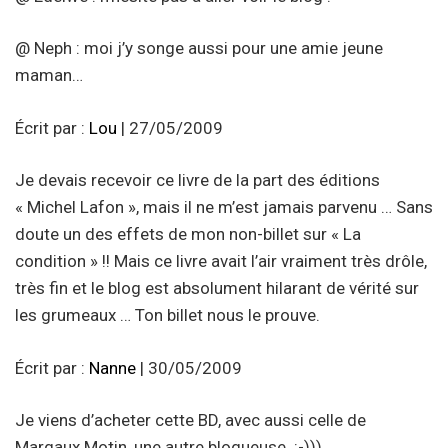
@ Neph : moi j’y songe aussi pour une amie jeune
maman…
Écrit par :
Lou
| 27/05/2009
Je devais recevoir ce livre de la part des éditions
« Michel Lafon », mais il ne m’est jamais parvenu … Sans
doute un des effets de mon non-billet sur « La
condition » !! Mais ce livre avait l’air vraiment très drôle,
très fin et le blog est absolument hilarant de vérité sur
les grumeaux … Ton billet nous le prouve.
Écrit par :
Nanne
| 30/05/2009
Je viens d’acheter cette BD, avec aussi celle de
Margaux Motin, une autre blogueuse. :-)))