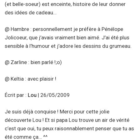
(et belle-soeur) est enceinte, histoire de leur donner
des idées de cadeau…
@ Hambre : personnellement je préfère à Pénélope
Jolicoeur, que j’avais vraiment bien aimé. J’ai été plus
sensible à l’humour et j’adore les dessins du grumeau.
@ Zarline : bien parlé !;o)
@ Keltia : avec plaisir !
Écrit par :
Lou
| 26/05/2009
Je suis déjà conquise ! Merci pour cette jolie
découverte Lou ! Et si papa Lou trouve un air de vérité
c’est que oui, tu peux raisonnablement penser que tu as
été comme ça… ^^