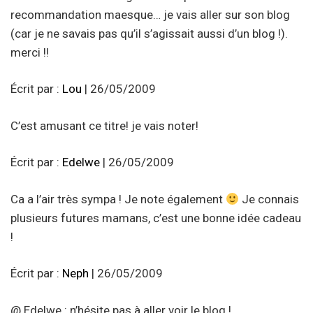
recommandation maesque… je vais aller sur son blog
(car je ne savais pas qu’il s’agissait aussi d’un blog !).
merci !!
Écrit par :
Lou
| 26/05/2009
C’est amusant ce titre! je vais noter!
Écrit par :
Edelwe
| 26/05/2009
Ca a l’air très sympa ! Je note également
Je connais
plusieurs futures mamans, c’est une bonne idée cadeau
!
Écrit par :
Neph
| 26/05/2009
@ Edelwe : n’hésite pas à aller voir le blog !