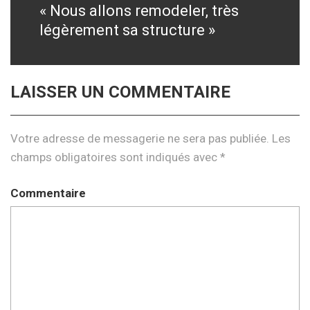
« Nous allons remodeler, très
Next
légèrement sa structure »
post:
LAISSER UN COMMENTAIRE
Votre adresse de messagerie ne sera pas publiée.
Les
champs obligatoires sont indiqués avec
*
Commentaire