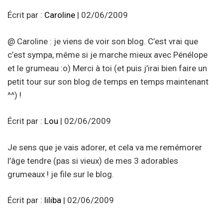
Écrit par :
Caroline
| 02/06/2009
@ Caroline : je viens de voir son blog. C’est vrai que
c’est sympa, même si je marche mieux avec Pénélope
et le grumeau :o) Merci à toi (et puis j’irai bien faire un
petit tour sur son blog de temps en temps maintenant
^^) !
Écrit par :
Lou
| 02/06/2009
Je sens que je vais adorer, et cela va me remémorer
l’âge tendre (pas si vieux) de mes 3 adorables
grumeaux ! je file sur le blog.
Écrit par :
liliba
| 02/06/2009