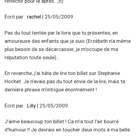
reflechir pour le apres…;o)
Écrit par :
rachel
| 25/05/2009
Pas du tout tentée par le livre que tu présentes, en
amoureuse des enfants que je suis (Erzébeth n’a même
plus besoin de se décarcasser, je m’occupe de ma
réputation toute seule)…
En revanche, j’ai hâte de lire ton billet sur Stephanie
Hochet. Je n’avais pas du tout envie de la lire, mais ta
dernière phrase m’intrigue énormément !
Écrit par :
Lilly
| 25/05/2009
J’aime beaucoup ton billet ! Ca m’a tout l’air bourré
d’humour !! Je devrais en toucher deux mots à ma belle