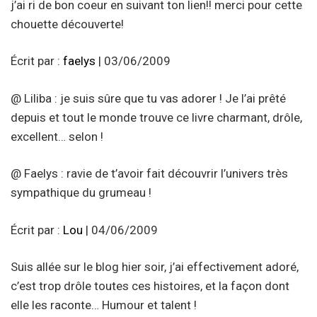
j’ai ri de bon coeur en suivant ton lien!! merci pour cette
chouette découverte!
Écrit par :
faelys
| 03/06/2009
@ Liliba : je suis sûre que tu vas adorer ! Je l’ai prêté
depuis et tout le monde trouve ce livre charmant, drôle,
excellent… selon !
@ Faelys : ravie de t’avoir fait découvrir l’univers très
sympathique du grumeau !
Écrit par :
Lou
| 04/06/2009
Suis allée sur le blog hier soir, j’ai effectivement adoré,
c’est trop drôle toutes ces histoires, et la façon dont
elle les raconte… Humour et talent !