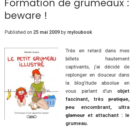
Formation de grumeaux :
beware !
Published on
25 mai 2009
by
myloubook
Très en retard dans mes
billets hautement
captivants, j’ai décidé de
replonger en douceur dans
la blog’itude absolue en
vous parlant d’un
objet
fascinant, très
pratique
,
peu
encombrant, ultra
glamour
et attachant : le
grumeau.