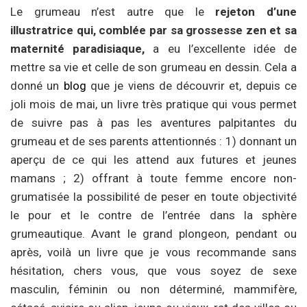
Le grumeau n’est autre que le
rejeton d’une
illustratrice qui, comblée par sa grossesse zen et sa
maternité paradisiaque,
a eu l’excellente idée de
mettre sa vie et celle de son grumeau en dessin. Cela a
donné un
blog
que je viens de découvrir et, depuis ce
joli mois de mai, un livre très pratique qui vous permet
de suivre pas à pas les aventures palpitantes du
grumeau et de ses parents attentionnés : 1) donnant un
aperçu de ce qui les attend aux futures et jeunes
mamans ; 2) offrant à toute femme encore non-
grumatisée la possibilité de peser en toute objectivité
le pour et le contre de l’entrée dans la sphère
grumeautique. Avant le grand plongeon, pendant ou
après, voilà un livre que je vous recommande sans
hésitation, chers vous, que vous soyez de sexe
masculin, féminin ou non déterminé, mammifère,