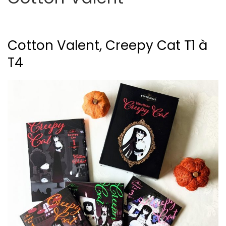
Cotton Valent, Creepy Cat T1 à
T4