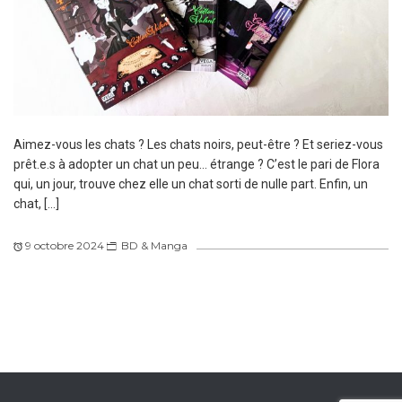
Aimez-vous les chats ? Les chats noirs, peut-être ? Et seriez-vous
prêt.e.s à adopter un chat un peu… étrange ? C’est le pari de Flora
qui, un jour, trouve chez elle un chat sorti de nulle part. Enfin, un
chat, […]
9 octobre 2024
BD & Manga