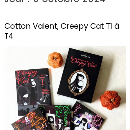
Cotton Valent, Creepy Cat T1 à
T4