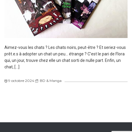
Aimez-vous les chats ? Les chats noirs, peut-être ? Et seriez-vous
prêt.e.s à adopter un chat un peu… étrange ? C’est le pari de Flora
qui, un jour, trouve chez elle un chat sorti de nulle part. Enfin, un
chat, […]
9 octobre 2024
BD & Manga