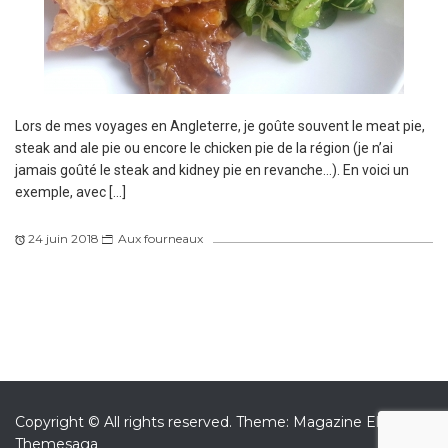
Lors de mes voyages en Angleterre, je goûte souvent le meat pie,
steak and ale pie ou encore le chicken pie de la région (je n’ai
jamais goûté le steak and kidney pie en revanche…). En voici un
exemple, avec […]
24 juin 2018
Aux fourneaux
Copyright © All rights reserved.
Theme: Magazine Elite by
Themesaga