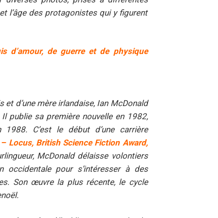
t l’âge des protagonistes qui y figurent
s d’amour, de guerre et de physique
 et d’une mère irlandaise, Ian McDonald
 Il publie sa première nouvelle en 1982,
 1988. C’est le début d’une carrière
 – Locus, British Science Fiction Award,
urlingueur, McDonald délaisse volontiers
on occidentale pour s’intéresser à des
res. Son œuvre la plus récente, le cycle
enoël.