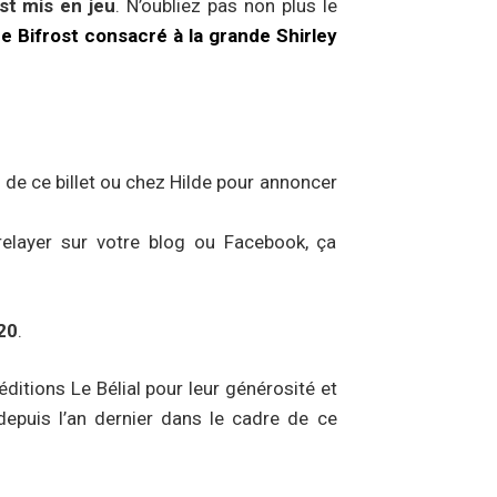
st mis en jeu
. N’oubliez pas non plus le
e Bifrost consacré à la grande Shirley
 de ce billet ou chez Hilde pour annoncer
relayer sur votre blog ou Facebook, ça
20
.
itions Le Bélial pour leur générosité et
epuis l’an dernier dans le cadre de ce