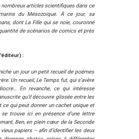
e nombreux articles scientifiques dans ce
s marins du Mésozoïque. À ce jour, sa
mans, dont La Fille qui se noie, couronné
 quantité de scénarios de comics et près
’éditeur) :
iche un jour un petit recueil de poèmes
frère. Un recueil, Le Temps fut, qui s’avère
édiocre… En revanche, ce qui intéresse
anuscrite qu’il découvre glissée entre les
ut ce qui peut donner un cachet unique et
 se trouve ici en présence d’une lettre
mant, Ben, en plein cœur de la Seconde
vieux papiers – afin d’identifier les deux
r diverses photos, prises à différentes