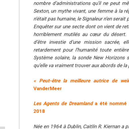
nombre d’administrations qu’il ne peut m
Sexton, un mythe vivant, une femme à la rép
n’était pas humaine, le Signaleur n’en serai
Enquêter sur une secte dont on vient de re
horriblement mutilés au cœur du désert
d’être investie d’une mission sacrée, e
retardement pour l’humanité toute entièr
Système solaire, la sonde New Horizons s’
qu’elle va vraiment trouver aux abords de la
« Peut-être la meilleure autrice de we
VanderMeer
Les Agents de Dreamland
a été nommé a
2018
Née en 1964 à Dublin, Caitlín R. Kiernan a p