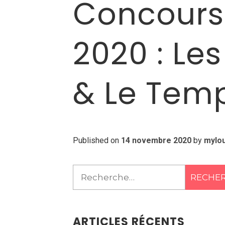
Concours
2020 : Le
& Le Temps
Published on
14 novembre 2020
by
mylo
Rechercher :
ARTICLES RÉCENTS