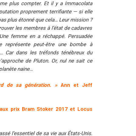
ême plus compter. Et il y a Immacolata
utation proprement terrifiante — si elle
t pas plus étonné que cela… Leur mission ?
trouver les membres à l’état de cadavres
. Une femme en a réchappé. Persuadée
lle représente peut-être une bombe à
e… Car dans les tréfonds ténébreux du
approche de Pluton. Or, nul ne sait ce
 planète naine…
ird de sa génération. »
Ann et Jeff
ux prix Bram Stoker 2017 et Locus
assé l’essentiel de sa vie aux États-Unis.