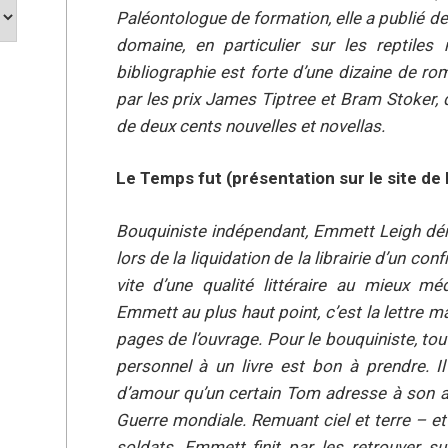
Paléontologue de formation, elle a publié d
domaine, en particulier sur les reptile
bibliographie est forte d’une dizaine de ro
par les prix James Tiptree et Bram Stoker,
de deux cents nouvelles et novellas.
Le Temps fut (présentation sur le site de l
Bouquiniste indépendant, Emmett Leigh dén
lors de la liquidation de la librairie d’un con
vite d’une qualité littéraire au mieux m
Emmett au plus haut point, c’est la lettre m
pages de l’ouvrage. Pour le bouquiniste, to
personnel à un livre est bon à prendre. Il
d’amour qu’un certain Tom adresse à son a
Guerre mondiale. Remuant ciel et terre – et 
soldats, Emmett finit par les retrouver su