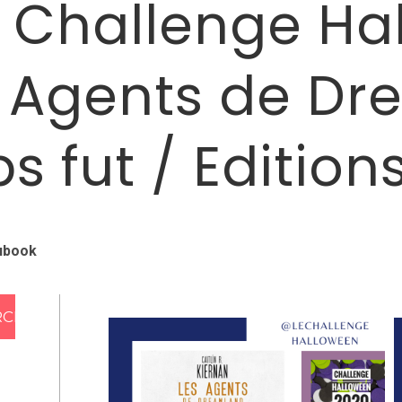
 Challenge Ha
s Agents de D
 fut / Editions
ubook