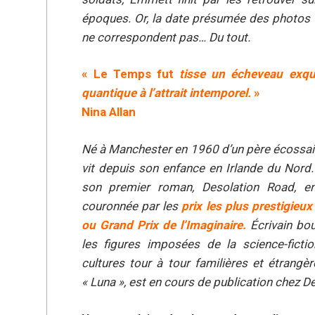
époques. Or, la date présumée des photos e
ne correspondent pas… Du tout.
« Le Temps fut
tisse un écheveau exqui
quantique à l’attrait intemporel.
»
Nina Allan
Né à Manchester en 1960 d’un père écossais
vit depuis son enfance en Irlande du Nord.
son premier roman, Desolation Road, en
couronnée par les
prix les plus prestigieux
ou Grand Prix de l’Imaginaire.
Écrivain bo
les figures imposées de la science-ficti
cultures tour à tour familières et étrangè
« Luna », est en cours de publication chez D