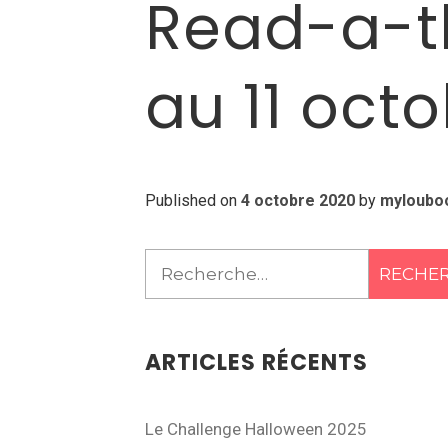
Read-a-th
au 11 oct
Published on
4 octobre 2020
by
myloubo
Rechercher :
ARTICLES RÉCENTS
Le Challenge Halloween 2025