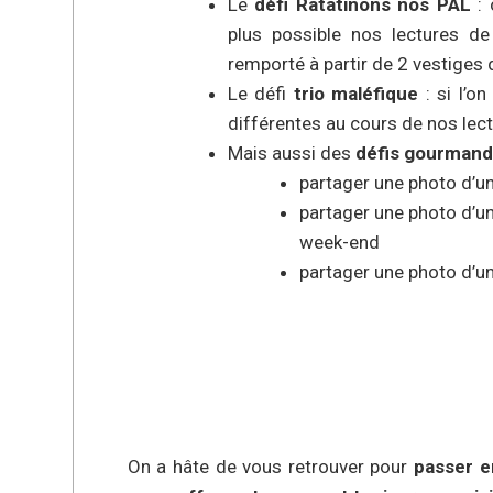
Le
défi Ratatinons nos PAL
: 
plus possible nos lectures de
remporté à partir de 2 vestiges 
Le défi
trio maléfique
: si l’o
différentes au cours de nos lect
Mais aussi des
défis gourmand
partager une photo d’un
partager une photo d’un 
week-end
partager une photo d’un 
On a hâte de vous retrouver pour
passer e