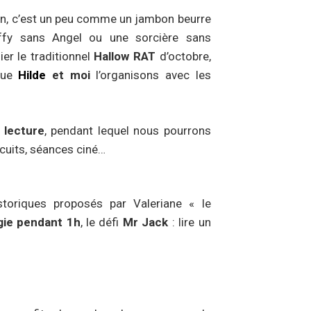
on, c’est un peu comme un jambon beurre
ffy sans Angel ou une sorcière sans
ier le traditionnel
Hallow RAT
d’octobre,
 que
Hilde
et moi
l’organisons avec les
 lecture
, pendant lequel nous pourrons
cuits, séances ciné…
toriques proposés par Valeriane « le
gie
pendant 1h
, le défi
Mr Jack
: lire un