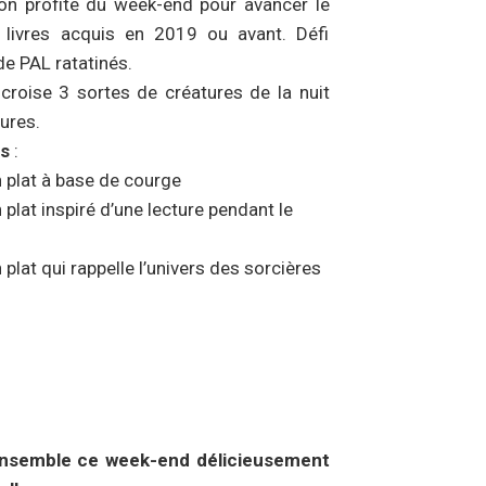
on profite du week-end pour avancer le
 livres acquis en 2019 ou avant. Défi
de PAL ratatinés.
n croise 3 sortes de créatures de la nuit
ures.
s
:
 plat à base de courge
plat inspiré d’une lecture pendant le
plat qui rappelle l’univers des sorcières
nsemble ce week-end délicieusement