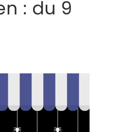
n : du 9