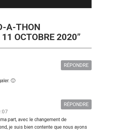
D-A-THON
U 11 OCTOBRE 2020
”
RÉPONDRE
aler. 🙂
RÉPONDRE
0:07
r ma part, avec le changement de
d, je suis bien contente que nous ayons