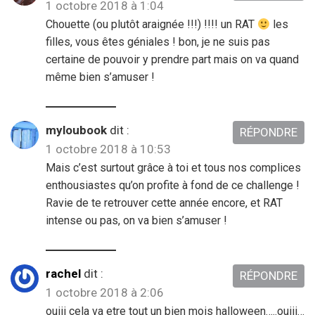
1 octobre 2018 à 1:04
Chouette (ou plutôt araignée !!!) !!!! un RAT
les
filles, vous êtes géniales ! bon, je ne suis pas
certaine de pouvoir y prendre part mais on va quand
même bien s’amuser !
myloubook
dit :
RÉPONDRE
1 octobre 2018 à 10:53
Mais c’est surtout grâce à toi et tous nos complices
enthousiastes qu’on profite à fond de ce challenge !
Ravie de te retrouver cette année encore, et RAT
intense ou pas, on va bien s’amuser !
rachel
dit :
RÉPONDRE
1 octobre 2018 à 2:06
ouiii cela va etre tout un bien mois halloween…..ouiii…