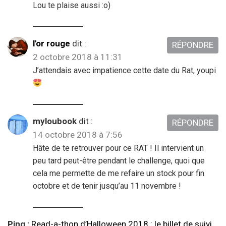
Lou te plaise aussi :o)
l'or rouge
dit :
RÉPONDRE
2 octobre 2018 à 11:31
J’attendais avec impatience cette date du Rat, youpi
myloubook
dit :
RÉPONDRE
14 octobre 2018 à 7:56
Hâte de te retrouver pour ce RAT ! Il intervient un
peu tard peut-être pendant le challenge, quoi que
cela me permette de me refaire un stock pour fin
octobre et de tenir jusqu’au 11 novembre !
Ping :
Read-a-thon d’Halloween 2018 : le billet de suivi