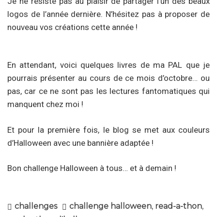
Je ne résiste pas au plaisir de partager l’un des beaux
logos de l’année dernière. N’hésitez pas à proposer de
nouveau vos créations cette année !
En attendant, voici quelques livres de ma PAL que je
pourrais présenter au cours de ce mois d’octobre… ou
pas, car ce ne sont pas les lectures fantomatiques qui
manquent chez moi !
Et pour la première fois, le blog se met aux couleurs
d’Halloween avec une bannière adaptée !
Bon challenge Halloween à tous… et à demain !
challenges
challenge halloween
,
read-a-thon
,