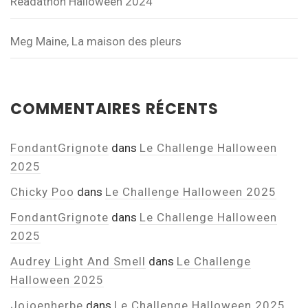
Readathon Halloween 2024
Meg Maine, La maison des pleurs
COMMENTAIRES RÉCENTS
FondantGrignote
dans
Le Challenge Halloween
2025
Chicky Poo
dans
Le Challenge Halloween 2025
FondantGrignote
dans
Le Challenge Halloween
2025
Audrey Light And Smell
dans
Le Challenge
Halloween 2025
Jojoenherbe
dans
Le Challenge Halloween 2025