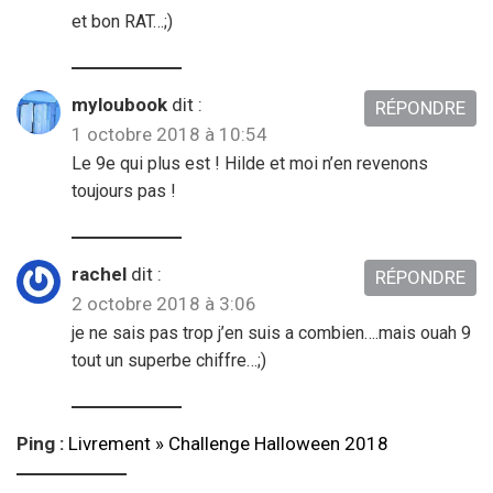
et bon RAT…;)
myloubook
dit :
RÉPONDRE
1 octobre 2018 à 10:54
Le 9e qui plus est ! Hilde et moi n’en revenons
toujours pas !
rachel
dit :
RÉPONDRE
2 octobre 2018 à 3:06
je ne sais pas trop j’en suis a combien….mais ouah 9
tout un superbe chiffre…;)
Ping :
Livrement » Challenge Halloween 2018