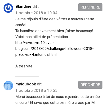
Blandine
dit :
RÉPONDRE
1 octobre 2018 à 10:04
Je me réjouis d’être des vôtres à nouveau cette
année!
Ta bannière est vraiment bien, j’aime beaucoup!
Voici mon billet de présentation:
http://vivrelivre19.over-
blog.com/2018/09/challenge-halloween-2018-
place-aux-fantomes.html
A très vite!
myloubook
dit :
RÉPONDRE
1 octobre 2018 à 10:55
Merci beaucoup à toi de nous rejoindre cette année
encore ! Et ravie que cette bannière créée par Mr