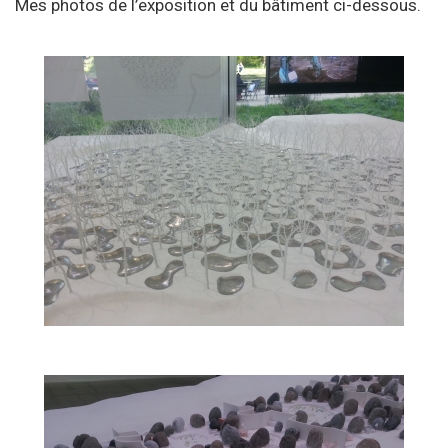
Mes photos de l’exposition et du bâtiment ci-dessous.