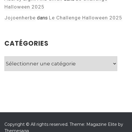
Halloween 2025
Jojoenherbe
dans
Le Challenge Halloween 2025
CATÉGORIES
Catégories
Copyright © All rights reserved.
Theme: Magazine Elite by
Themesaga