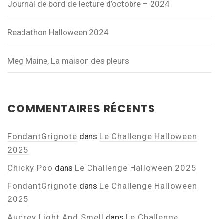
Journal de bord de lecture d’octobre – 2024
Readathon Halloween 2024
Meg Maine, La maison des pleurs
COMMENTAIRES RÉCENTS
FondantGrignote
dans
Le Challenge Halloween
2025
Chicky Poo
dans
Le Challenge Halloween 2025
FondantGrignote
dans
Le Challenge Halloween
2025
Audrey Light And Smell
dans
Le Challenge