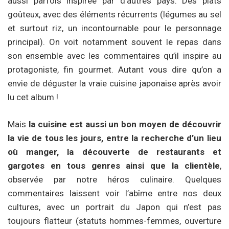
aussi parfois inspirée par d’autres pays. Des plats
goûteux, avec des éléments récurrents (légumes au sel
et surtout riz, un incontournable pour le personnage
principal). On voit notamment souvent le repas dans
son ensemble avec les commentaires qu’il inspire au
protagoniste, fin gourmet. Autant vous dire qu’on a
envie de déguster la vraie cuisine japonaise après avoir
lu cet album !
Mais
l
a cuisine est aussi un bon moyen de découvrir
la vie de tous les jours, entre la recherche d’un lieu
où manger, la découverte de restaurants et
gargotes en tous genres ainsi que la clientèle
,
observée par notre héros culinaire. Quelques
commentaires laissent voir l’abîme entre nos deux
cultures, avec un portrait du Japon qui n’est pas
toujours flatteur (statuts hommes-femmes, ouverture