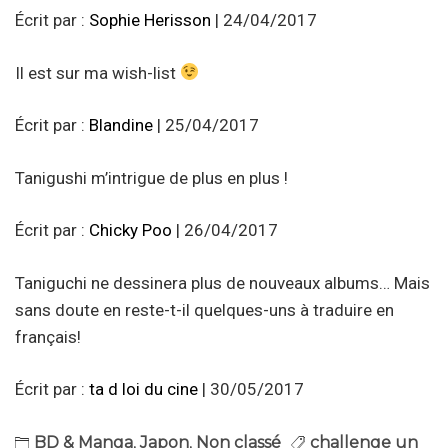
Écrit par :
Sophie Herisson
| 24/04/2017
Il est sur ma wish-list
Écrit par :
Blandine
| 25/04/2017
Tanigushi m’intrigue de plus en plus !
Écrit par :
Chicky Poo
| 26/04/2017
Taniguchi ne dessinera plus de nouveaux albums… Mais
sans doute en reste-t-il quelques-uns à traduire en
français!
Écrit par :
ta d loi du cine
| 30/05/2017
BD & Manga
,
Japon
,
Non classé
challenge un