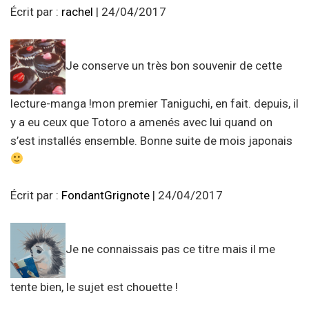
Écrit par :
rachel
| 24/04/2017
Je conserve un très bon souvenir de cette
lecture-manga !mon premier Taniguchi, en fait. depuis, il
y a eu ceux que Totoro a amenés avec lui quand on
s’est installés ensemble. Bonne suite de mois japonais
Écrit par :
FondantGrignote
| 24/04/2017
Je ne connaissais pas ce titre mais il me
tente bien, le sujet est chouette !