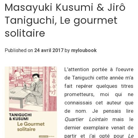
Masayuki Kusumi & Jirô
Taniguchi, Le gourmet
solitaire
Published on
24 avril 2017
by
myloubook
L’attention portée à l’oeuvre
de Taniguchi cette année m’a
fait repérer quelques titres
prometteurs, moi qui ne
connaissais cet auteur que
de nom. Je pensais lire
Quartier Lointain
mais le
dernier exemplaire venait de
partir et j’ai opté pour
Le