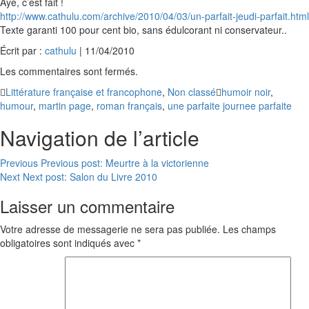
Ayé, c’est fait !
http://www.cathulu.com/archive/2010/04/03/un-parfait-jeudi-parfait.html
Texte garanti 100 pour cent bio, sans édulcorant ni conservateur..
Écrit par :
cathulu
| 11/04/2010
Les commentaires sont fermés.
Littérature française et francophone
,
Non classé
humoir noir
,
humour
,
martin page
,
roman français
,
une parfaite journee parfaite
Navigation de l’article
Previous
Previous post:
Meurtre à la victorienne
Next
Next post:
Salon du Livre 2010
Laisser un commentaire
Votre adresse de messagerie ne sera pas publiée.
Les champs
obligatoires sont indiqués avec
*