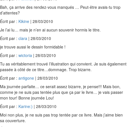
Bah, ça arrive des rendez-vous manqués … Peut-être avais-tu trop
d’attentes?
Écrit par :
Kikine
| 28/03/2010
Je l’ai lu… mais je n’en ai aucun souvenir hormis le titre.
Écrit par :
clara
| 28/03/2010
je trouve aussi le dessin formidable !
Écrit par :
wictoria
| 28/03/2010
Tu as véritablement trouvé l’illustration qui convient. Je suis également
passée à côté de ce titre…dommage. Trop bizarre.
Écrit par :
antigone
| 28/03/2010
Ma journée parfaite… ce serait assez bizarre, je pense!!! Mais bon,
comme je ne suis pas tentée plus que ça par le livre… je vais passer
mon tour! Bonne journée Lou!
Écrit par :
Karine:)
| 28/03/2010
Moi non plus, je ne suis pas trop tentée par ce livre. Mais j’aime bien
sa couverture.