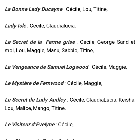
La Bonne Lady Ducayne
:
Cécile
,
Lou
,
Titine
,
Lady Isle
:
Cécile
,
Claudialucia
,
Le Secret de la Ferme grise
:
Cécile
,
George Sand et
moi
,
Lou
,
Maggie
,
Manu
,
Sabbio
,
Titine
,
La Vengeance de Samuel Logwood
:
Cécile
,
Maggie
,
Le Mystère de Fernwood
:
Cécile
,
Maggie
,
Le Secret de Lady Audley
:
Cécile
,
ClaudiaLucia
,
Keisha
,
Lou
,
Malice
,
Mango
,
Titine
,
Le Visiteur d’Evelyne
:
Cécile
,