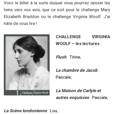
Voici le billet à la suite duquel vous pourrez laisser les
liens vers vos avis, que ce soit pour le challenge Mary
Elizabeth Braddon ou le challenge Virginia Woolf. J’ai
hâte de vous lire !
CHALLENGE VIRGINIA
WOOLF – les lectures :
Flush
:
Titine
,
La chambre de Jacob
:
Pascale
,
La Maison de Carlyle et
autres esquisses
:
Pascale
,
La Scène londonienne
:
Lou
,