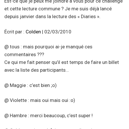
Est-ce que je peux me joindre à vous pour ce challenge
et cette lecture commune ? Je me suis déjà lancé
depuis janvier dans la lecture des « Diaries ».
Écrit par :
Colden
| 02/03/2010
@ tous : mais pourquoi ai-je manqué ces
commentaires ???
Ce qui me fait penser qu’il est temps de faire un billet
avec la liste des participants…
@ Maggie : c’est bien ;o)
@ Violette : mais oui mais oui :o)
@ Hambre : merci beaucoup, c’est super !