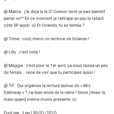
@ Malice : j’ai déjà lu le O’ Connor dont je vais bientôt
parler ici^^ En ce moment je rattrape un peu le retard
côté SP aussi :o) Et Orlando, tu es tentée ?
@ Titine : cool, merci co-lectrice de Orlando !
@ Lilly : c’est noté !
@ Maggie : c’est pour le 1er avril, ça nous laisse un peu
de temps… ravie de voir que tu participes aussi !
@ Tif : Qui organise la lecture autour de « Mrs
Dalloway » ? j’ai bien envie de le relire ! Sinon j’étais là,
mais quand même moins présente :o)
Écrit par :
Lou
| 30/01/2010