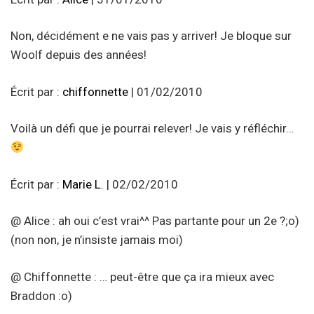
Non, décidément e ne vais pas y arriver! Je bloque sur
Woolf depuis des années!
Écrit par :
chiffonnette
| 01/02/2010
Voilà un défi que je pourrai relever! Je vais y réfléchir…
Écrit par :
Marie L.
| 02/02/2010
@ Alice : ah oui c’est vrai^^ Pas partante pour un 2e ?;o)
(non non, je n’insiste jamais moi)
@ Chiffonnette : … peut-être que ça ira mieux avec
Braddon :o)