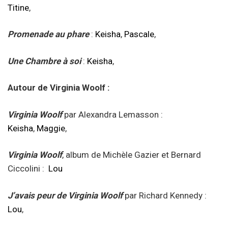
Titine
,
Promenade
au phare
:
Keisha
,
Pascale
,
Une Chambre à soi
:
Keisha
,
Autour de Virginia Woolf :
Virginia Woolf
par Alexandra Lemasson :
Keisha
,
Maggie
,
Virginia Woolf
, album de Michèle Gazier et Bernard
Ciccolini :
Lou
J’avais peur de Virginia Woolf
par Richard Kennedy :
Lou
,