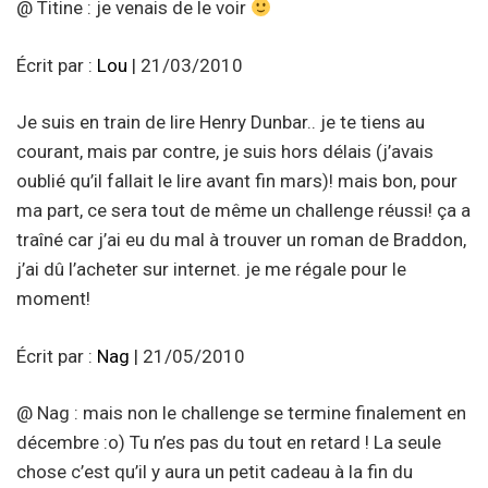
@ Titine : je venais de le voir
Écrit par :
Lou
| 21/03/2010
Je suis en train de lire Henry Dunbar.. je te tiens au
courant, mais par contre, je suis hors délais (j’avais
oublié qu’il fallait le lire avant fin mars)! mais bon, pour
ma part, ce sera tout de même un challenge réussi! ça a
traîné car j’ai eu du mal à trouver un roman de Braddon,
j’ai dû l’acheter sur internet. je me régale pour le
moment!
Écrit par :
Nag
| 21/05/2010
@ Nag : mais non le challenge se termine finalement en
décembre :o) Tu n’es pas du tout en retard ! La seule
chose c’est qu’il y aura un petit cadeau à la fin du