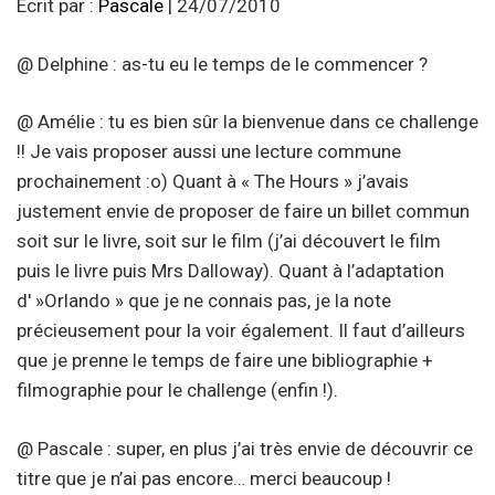
Écrit par :
Pascale
| 24/07/2010
@ Delphine : as-tu eu le temps de le commencer ?
@ Amélie : tu es bien sûr la bienvenue dans ce challenge
!! Je vais proposer aussi une lecture commune
prochainement :o) Quant à « The Hours » j’avais
justement envie de proposer de faire un billet commun
soit sur le livre, soit sur le film (j’ai découvert le film
puis le livre puis Mrs Dalloway). Quant à l’adaptation
d' »Orlando » que je ne connais pas, je la note
précieusement pour la voir également. Il faut d’ailleurs
que je prenne le temps de faire une bibliographie +
filmographie pour le challenge (enfin !).
@ Pascale : super, en plus j’ai très envie de découvrir ce
titre que je n’ai pas encore… merci beaucoup !