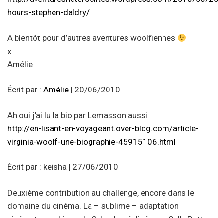
hours-stephen-daldry/
A bientôt pour d’autres aventures woolfiennes
x
Amélie
Écrit par :
Amélie
| 20/06/2010
Ah oui j’ai lu la bio par Lemasson aussi
http://en-lisant-en-voyageant.over-blog.com/article-
virginia-woolf-une-biographie-45915106.html
Écrit par : keisha | 27/06/2010
Deuxième contribution au challenge, encore dans le
domaine du cinéma. La – sublime – adaptation