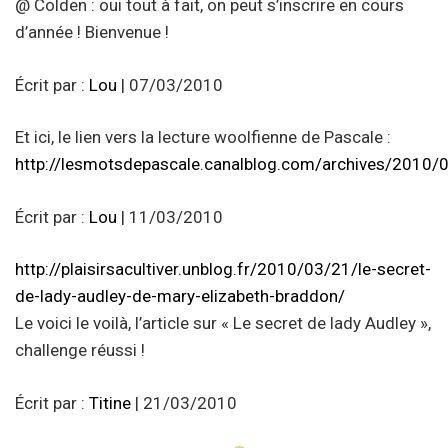
@ Colden : oui tout à fait, on peut s’inscrire en cours
d’année ! Bienvenue !
Écrit par :
Lou
| 07/03/2010
Et ici, le lien vers la lecture woolfienne de Pascale :
http://lesmotsdepascale.canalblog.com/archives/2010
Écrit par :
Lou
| 11/03/2010
http://plaisirsacultiver.unblog.fr/2010/03/21/le-secret-
de-lady-audley-de-mary-elizabeth-braddon/
Le voici le voilà, l’article sur « Le secret de lady Audley »,
challenge réussi !
Écrit par :
Titine
| 21/03/2010