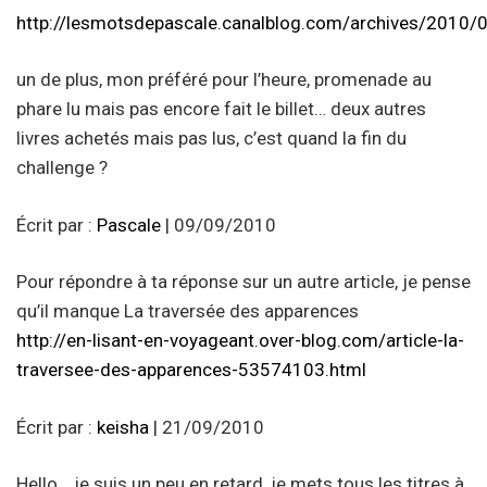
http://lesmotsdepascale.canalblog.com/archives/2010
un de plus, mon préféré pour l’heure, promenade au
phare lu mais pas encore fait le billet… deux autres
livres achetés mais pas lus, c’est quand la fin du
challenge ?
Écrit par :
Pascale
| 09/09/2010
Pour répondre à ta réponse sur un autre article, je pense
qu’il manque La traversée des apparences
http://en-lisant-en-voyageant.over-blog.com/article-la-
traversee-des-apparences-53574103.html
Écrit par :
keisha
| 21/09/2010
Hello… je suis un peu en retard, je mets tous les titres à