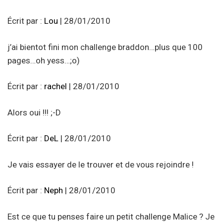
Écrit par :
Lou
| 28/01/2010
j’ai bientot fini mon challenge braddon…plus que 100
pages…oh yess…;o)
Écrit par :
rachel
| 28/01/2010
Alors oui !!! ;-D
Écrit par :
DeL
| 28/01/2010
Je vais essayer de le trouver et de vous rejoindre !
Écrit par :
Neph
| 28/01/2010
Est ce que tu penses faire un petit challenge Malice ? Je