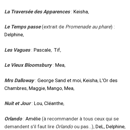
La Traversée des Apparences
:
Keisha
,
Le Temps passe
(extrait de
Promenade au phare
) :
Delphine
,
Les Vagues
:
Pascale
,
Tif
,
Le Vieux Bloomsbury
:
Mea
,
Mrs Dalloway
:
George Sand et moi
,
Keisha
,
L’Or des
Chambres
,
Maggie
,
Mango
,
Mea
,
Nuit et Jour
:
Lou
,
Cléanthe
,
Orlando
:
Amélie
(à recommander à tous ceux qui se
demandent s’il faut lire
Orlando
ou pas…),
DeL
,
Delphine
,