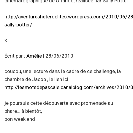
cinématographique de Orlando, réalisée par Sally Potter
:
http://aventuresheteroclites.wordpress.com/2010/06/28
sally-potter/
x
Écrit par :
Amélie
| 28/06/2010
coucou, une lecture dans le cadre de ce challenge, la
chambre de Jacob , le lien ici :
http://lesmotsdepascale.canalblog.com/archives/2010
je poursuis cette découverte avec promenade au
phare… à bientôt,
bon week end