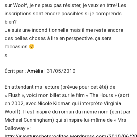
sur Woolf, je ne peux pas résister, je veux en être! Les
inscriptions sont encore possibles si je comprends
bien?
Je suis une inconditionnelle mais il me reste encore
des belles choses à lire en perspective, ça sera
l’occasion
x
Écrit par :
Amélie
| 31/05/2010
En attendant ma lecture (prévue pour cet été) de
« Flush », voici mon billet sur le film « The Hours » (sorti
en 2002, avec Nicole Kidman qui interprète Virginia
Woolf). Il est inspiré du roman du même nom (écrit par
Michael Cunningham) qui s’inspire lui-même de « Mrs
Dalloway » :
http://aventuresheteroclites.wordpress.com/2010/06/20