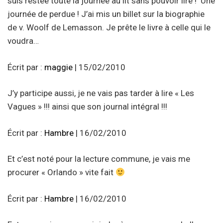
suis restée toute la journée au lit sans pouvoir lire ! ‘Une
journée de perdue ! J’ai mis un billet sur la biographie
de v. Woolf de Lemasson. Je prête le livre à celle qui le
voudra…
Écrit par :
maggie
| 15/02/2010
J’y participe aussi, je ne vais pas tarder à lire « Les
Vagues » !!! ainsi que son journal intégral !!!
Écrit par :
Hambre
| 16/02/2010
Et c’est noté pour la lecture commune, je vais me
procurer « Orlando » vite fait
Écrit par :
Hambre
| 16/02/2010