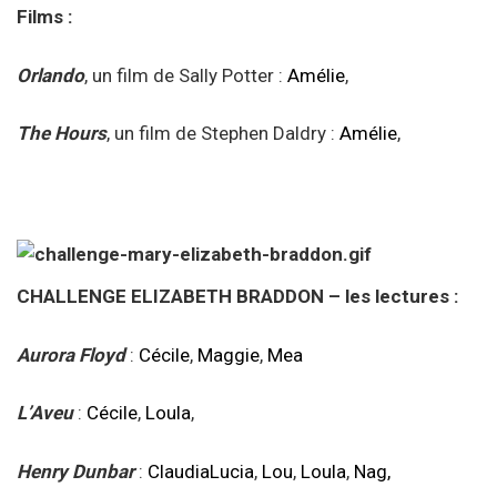
Films :
Orlando
, un film de Sally Potter :
Amélie
,
The Hours
, un film de Stephen Daldry :
Amélie
,
CHALLENGE ELIZABETH BRADDON – les lectures :
Aurora Floyd
:
Cécile
,
Maggie
,
Mea
L’Aveu
:
Cécile
,
Loula
,
Henry Dunbar
:
ClaudiaLucia
,
Lou
,
Loula
,
Nag,