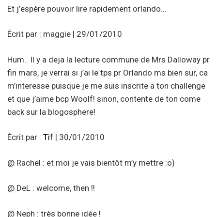
Et j’espère pouvoir lire rapidement orlando…
Écrit par : maggie | 29/01/2010
Hum.. Il y a deja la lecture commune de Mrs Dalloway pr
fin mars, je verrai si j’ai le tps pr Orlando ms bien sur, ca
m’interesse puisque je me suis inscrite a ton challenge
et que j’aime bcp Woolf! sinon, contente de ton come
back sur la blogosphere!
Écrit par :
Tif
| 30/01/2010
@ Rachel : et moi je vais bientôt m’y mettre :o)
@ DeL : welcome, then !!
@ Neph : très bonne idée !