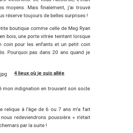
es moyens. Mais finalement, j’ai trouvé
s réserve toujours de belles surprises !
 petite boutique comme celle de Meg Ryan
en bois, une porte vitrée teintant lorsque
n coin pour les enfants et un petit coin
ués. Pourquoi pas dans 20 ans quand je
4 lieux où je suis allée
crié mon indignation en trouvant son socle
 relique à l’âge de 6 ou 7 ans m’a fait
nous redeviendrons poussière » n’était
chemars par la suite !