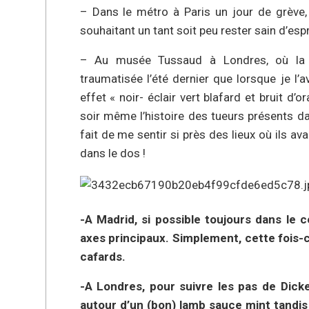
– Dans le métro à Paris un jour de grèv
souhaitant un tant soit peu rester sain d’espr
– Au musée Tussaud à Londres, où la 
traumatisée l’été dernier que lorsque je l’
effet « noir- éclair vert blafard et bruit d’o
soir même l’histoire des tueurs présents da
fait de me sentir si près des lieux où ils a
dans le dos !
-A Madrid, si possible toujours dans le
axes principaux. Simplement, cette fois-c
cafards.
-A Londres, pour suivre les pas de Dicke
autour d’un (bon) lamb sauce mint tandis