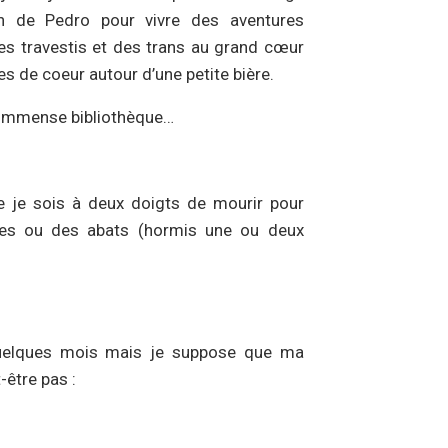
n de Pedro pour vivre des aventures
s travestis et des trans au grand cœur
es de coeur autour d’une petite bière.
 immense bibliothèque…
que je sois à deux doigts de mourir pour
ctes ou des abats (hormis une ou deux
a quelques mois mais je suppose que ma
-être pas :