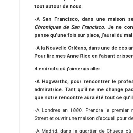
tout autour de nous.
-A San Francisco, dans une maison s
Chroniques de San Francisco
. Je ne con
pense qu’une fois sur place, j’aurai du mal
-A la Nouvelle Orléans, dans une de ces a
Pour lire mes Anne Rice en faisant crisse
4 endroits où j’aimerais aller
-A Hogwarths, pour rencontrer le profe
admiratrice. Tant qu’il ne me change pa
que notre rencontre aura été tout ce qu’il 
-A Londres en 1880. Prendre le premier 
Street et ouvrir une maison d’accueil pour d
-A Madrid, dans le quartier de Chueca où 