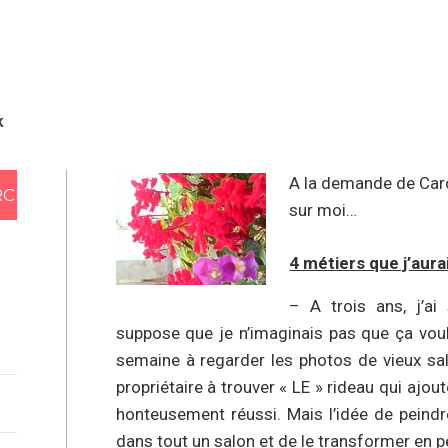
k
A la demande de Caro[
sur moi…
4 métiers que j’aur
– A trois ans, j’ai
suppose que je n’imaginais pas que ça voula
semaine à regarder les photos de vieux sal
propriétaire à trouver « LE » rideau qui ajou
honteusement réussi. Mais l’idée de peind
dans tout un salon et de le transformer en pe