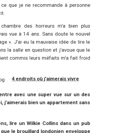
e, ce que je ne recommande à personne
it.
chambre des horreurs m’a bien plus
avais vue à 14 ans. Sans doute le nouvel
rage ». J’ai eu la mauvaise idée de lire le
ns la salle en question et j’avoue que le
vaient commis leurs méfaits m’a fait froid
4 endroits où j’aimerais vivre
 centre avec une super vue sur un des
i, j’aimerais bien un appartement sans
ns, lire un Wilkie Collins dans un pub
 que le brouillard londonien enveloppe