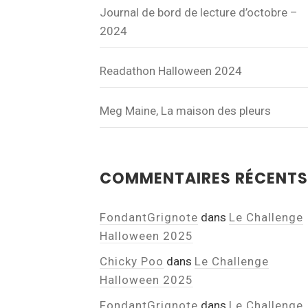
Journal de bord de lecture d’octobre –
2024
Readathon Halloween 2024
Meg Maine, La maison des pleurs
COMMENTAIRES RÉCENTS
FondantGrignote
dans
Le Challenge
Halloween 2025
Chicky Poo
dans
Le Challenge
Halloween 2025
FondantGrignote
dans
Le Challenge