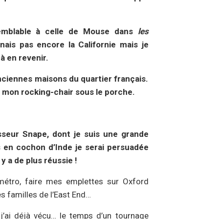
emblable à celle de Mouse dans
les
nais pas encore la Californie mais je
 à en revenir.
nciennes maisons du quartier français.
r mon rocking-chair sous le porche.
sseur Snape, dont je suis une grande
s en cochon d’Inde je serai persuadée
y a de plus réussie !
métro, faire mes emplettes sur Oxford
es familles de l’East End…
j’ai déjà vécu… le temps d’un tournage