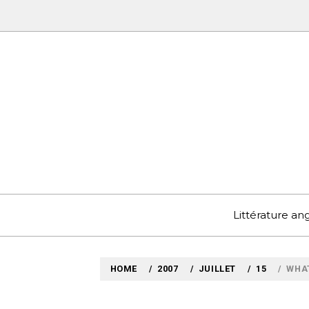
Skip
to
content
MYLO
VOYAGES LITTÉRAIRE
Littérature a
HOME
2007
JUILLET
15
WHAT