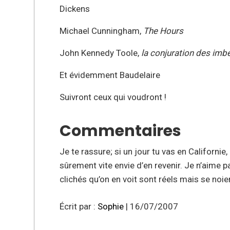
Dickens
Michael Cunningham,
The Hours
John Kennedy Toole,
la conjuration des imbé
Et évidemment Baudelaire
Suivront ceux qui voudront !
Commentaires
Je te rassure; si un jour tu vas en Californie
sûrement vite envie d’en revenir. Je n’aime pa
clichés qu’on en voit sont réels mais se noi
Écrit par :
Sophie
| 16/07/2007