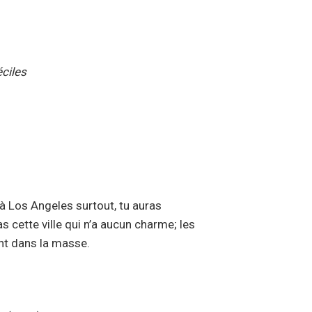
ciles
, à Los Angeles surtout, tu auras
s cette ville qui n’a aucun charme; les
ent dans la masse.