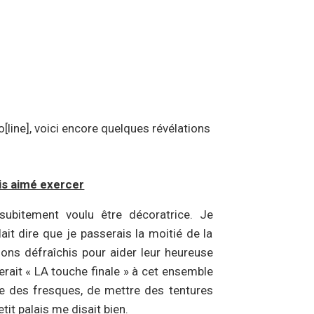
line], voici encore quelques révélations
ais aimé exercer
 subitement voulu être décoratrice. Je
it dire que je passerais la moitié de la
ons défraîchis pour aider leur heureuse
terait « LA touche finale » à cet ensemble
re des fresques, de mettre des tentures
tit palais me disait bien.