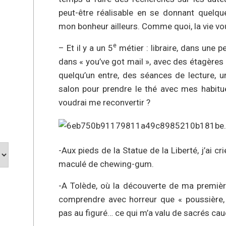
peut-être réalisable en se donnant quelqu
mon bonheur ailleurs. Comme quoi, la vie vou
e
– Et il y a un 5
métier : libraire, dans une
dans « you’ve got mail », avec des étagères 
quelqu’un entre, des séances de lecture, u
salon pour prendre le thé avec mes habit
voudrai me reconvertir ?
-Aux pieds de la Statue de la Liberté, j’ai 
maculé de chewing-gum.
-A Tolède, où la découverte de ma première
comprendre avec horreur que « poussière, 
pas au figuré… ce qui m’a valu de sacrés cau