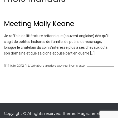
Meeting Molly Keane
Je raffole de littérature britannique (souvent anglaise) dès qu’il
s’agit de petites histoires de famille, de potins de voisinage,
lorsque le châtelain du coin s’intéresse plus à ses chevaux qu’à
son domaine et que sa digne épouse part en guerre […]
17 juin 2012
Littérature anglo-saxonne
,
Non classé
Copyright © All rights reserved.
Theme: Magazine Elite by