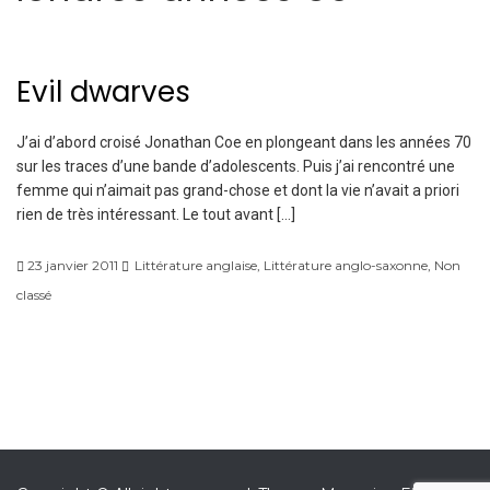
Evil dwarves
J’ai d’abord croisé Jonathan Coe en plongeant dans les années 70
sur les traces d’une bande d’adolescents. Puis j’ai rencontré une
femme qui n’aimait pas grand-chose et dont la vie n’avait a priori
rien de très intéressant. Le tout avant […]
23 janvier 2011
Littérature anglaise
,
Littérature anglo-saxonne
,
Non
classé