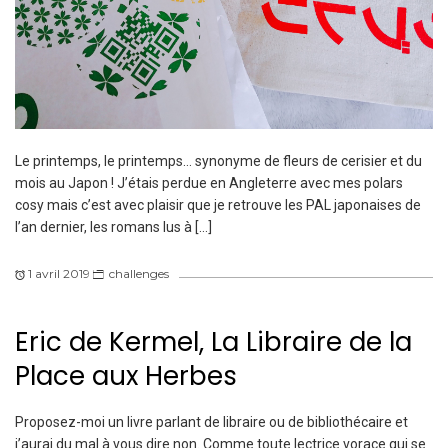
Le printemps, le printemps… synonyme de fleurs de cerisier et du
mois au Japon ! J’étais perdue en Angleterre avec mes polars
cosy mais c’est avec plaisir que je retrouve les PAL japonaises de
l’an dernier, les romans lus à […]
1 avril 2019
challenges
Eric de Kermel, La Libraire de la
Place aux Herbes
Proposez-moi un livre parlant de libraire ou de bibliothécaire et
j’aurai du mal à vous dire non. Comme toute lectrice vorace qui se