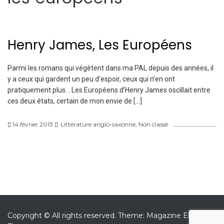
Henry James, Les Européens
Parmi les romans qui végètent dans ma PAL depuis des années, il
y a ceux qui gardent un peu d’espoir, ceux qui n’en ont
pratiquement plus… Les Européens d’Henry James oscillait entre
ces deux états, certain de mon envie de […]
14 février 2013
Littérature anglo-saxonne
,
Non classé
Copyright © All rights reserved.
Theme: Magazine Elite by