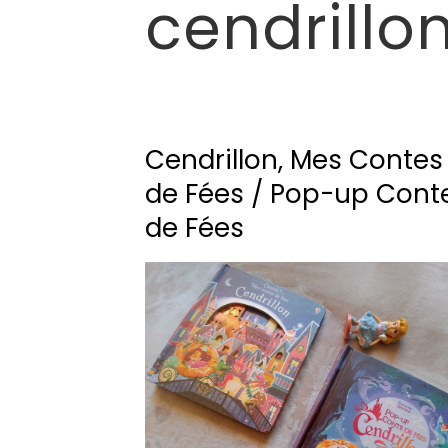
cendrillo
Cendrillon, Mes Contes
de Fées / Pop-up Cont
de Fées