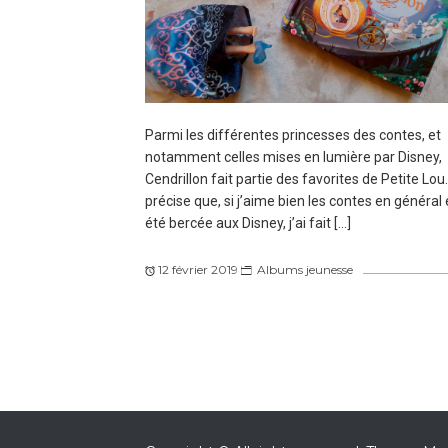
Parmi les différentes princesses des contes, et
notamment celles mises en lumière par Disney,
Cendrillon fait partie des favorites de Petite Lou
précise que, si j’aime bien les contes en général e
été bercée aux Disney, j’ai fait […]
12 février 2019
Albums jeunesse