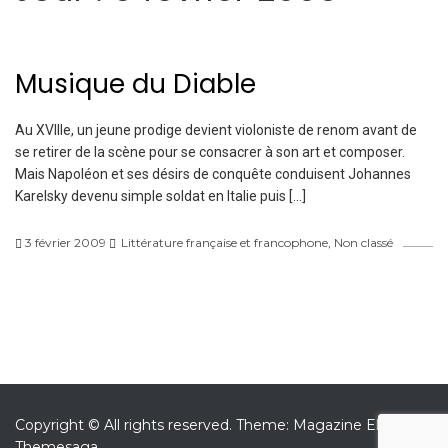
Musique du Diable
Au XVIIIe, un jeune prodige devient violoniste de renom avant de
se retirer de la scène pour se consacrer à son art et composer.
Mais Napoléon et ses désirs de conquête conduisent Johannes
Karelsky devenu simple soldat en Italie puis […]
3 février 2009
Littérature française et francophone
,
Non classé
Copyright © All rights reserved.
Theme: Magazine Elite by
Themesaga