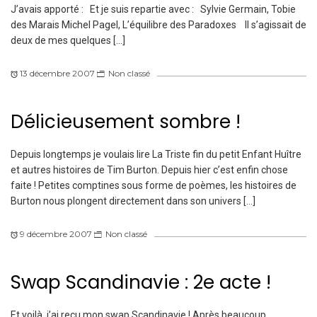
J’avais apporté : Et je suis repartie avec : Sylvie Germain, Tobie
des Marais Michel Pagel, L’équilibre des Paradoxes Il s’agissait de
deux de mes quelques […]
13 décembre 2007
Non classé
Délicieusement sombre !
Depuis longtemps je voulais lire La Triste fin du petit Enfant Huître
et autres histoires de Tim Burton. Depuis hier c’est enfin chose
faite ! Petites comptines sous forme de poèmes, les histoires de
Burton nous plongent directement dans son univers […]
9 décembre 2007
Non classé
Swap Scandinavie : 2e acte !
Et voilà, j’ai reçu mon swap Scandinavie ! Après beaucoup