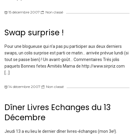
15 décembre 2007
Non classé
Swap surprise !
Pour une blogueuse qui n’a pas pu participer aux deux derniers
swaps, un colis surprise est parti ce matin… arrivée prévue lundi (si
tout se passe bien) ! Un avant-goût… Commentaires Trés jolis
paquets Bonnes fetes Amitiés Mama de http://www.sirpriz.com
[…]
14 décembre 2007
Non classé
Dîner Livres Echanges du 13
Décembre
Jeudi 13 a eu lieu le dernier dîner livres-échanges (mon 3e!).