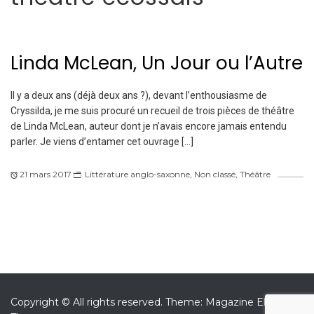
Linda McLean, Un Jour ou l’Autre
Il y a deux ans (déjà deux ans ?), devant l’enthousiasme de
Cryssilda, je me suis procuré un recueil de trois pièces de théâtre
de Linda McLean, auteur dont je n’avais encore jamais entendu
parler. Je viens d’entamer cet ouvrage […]
21 mars 2017
Littérature anglo-saxonne
,
Non classé
,
Théâtre
Copyright © All rights reserved.
Theme: Magazine Elite by