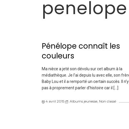
penelope 
Pénélope connaît les
couleurs
Ma nièce a jeté son dévolu sur cet album à la
médiathèque. Je l’ai depuis lu avec elle, son frèr
Baby Lou et il a remporté un certain succès. Il n’y
pas à proprement parler d’histoire car il […]
4 avril 2015
Albums jeunesse
,
Non classé