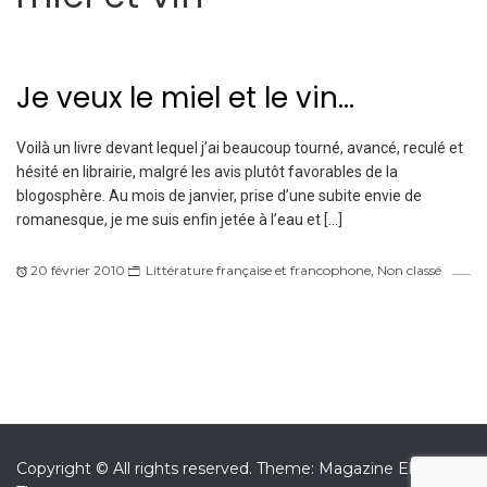
Je veux le miel et le vin…
Voilà un livre devant lequel j’ai beaucoup tourné, avancé, reculé et
hésité en librairie, malgré les avis plutôt favorables de la
blogosphère. Au mois de janvier, prise d’une subite envie de
romanesque, je me suis enfin jetée à l’eau et […]
20 février 2010
Littérature française et francophone
,
Non classé
Copyright © All rights reserved.
Theme: Magazine Elite by