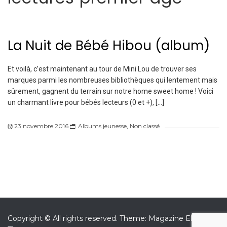
La Nuit de Bébé Hibou (album)
Et voilà, c’est maintenant au tour de Mini Lou de trouver ses
marques parmi les nombreuses bibliothèques qui lentement mais
sûrement, gagnent du terrain sur notre home sweet home ! Voici
un charmant livre pour bébés lecteurs (0 et +), […]
23 novembre 2016
Albums jeunesse
,
Non classé
Copyright © All rights reserved.
Theme: Magazine Elite by