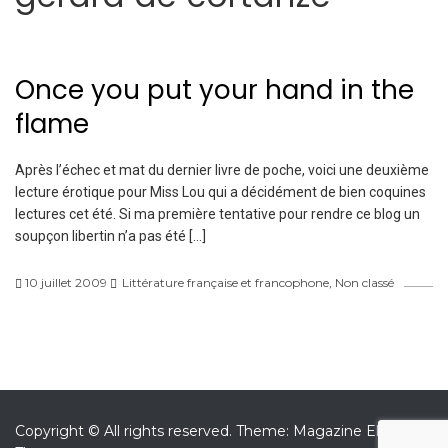
Once you put your hand in the
flame
Après l’échec et mat du dernier livre de poche, voici une deuxième
lecture érotique pour Miss Lou qui a décidément de bien coquines
lectures cet été. Si ma première tentative pour rendre ce blog un
soupçon libertin n’a pas été […]
10 juillet 2009
Littérature française et francophone
,
Non classé
Copyright © All rights reserved.
Theme: Magazine Elite by