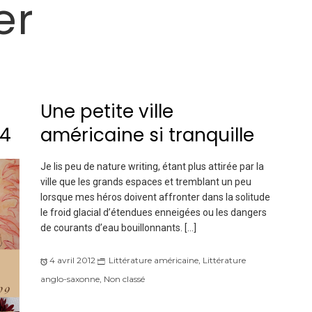
er
Une petite ville
24
américaine si tranquille
Je lis peu de nature writing, étant plus attirée par la
ville que les grands espaces et tremblant un peu
lorsque mes héros doivent affronter dans la solitude
le froid glacial d’étendues enneigées ou les dangers
de courants d’eau bouillonnants. […]
4 avril 2012
Littérature américaine
,
Littérature
anglo-saxonne
,
Non classé