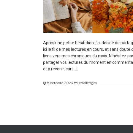
Après une petite hésitation, j’ai décidé de parta
ici le fil de mes lectures en cours, et sans doute 
liens vers mes chroniques du mois. N’hésitez pa
partager vos lectures du moment en commentai
et à revenir, car […]
8 octobre 2024
challenges