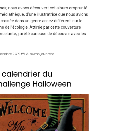
 soir, nous avons découvert cet album emprunté
 médiathèque, d’une illustratrice que nous avions
 croisée dans un genre assez différent, sur le
e de l’écologie. Attirée par cette couverture
rcelante, j’ai été curieuse de découvrir avec les
octobre 2019
Albums jeunesse
 calendrier du
hallenge Halloween