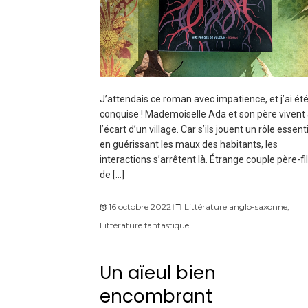
J’attendais ce roman avec impatience, et j’ai ét
conquise ! Mademoiselle Ada et son père vivent
l’écart d’un village. Car s’ils jouent un rôle essent
en guérissant les maux des habitants, les
interactions s’arrêtent là. Étrange couple père-fil
de […]
16 octobre 2022
Littérature anglo-saxonne
,
Littérature fantastique
Un aïeul bien
encombrant