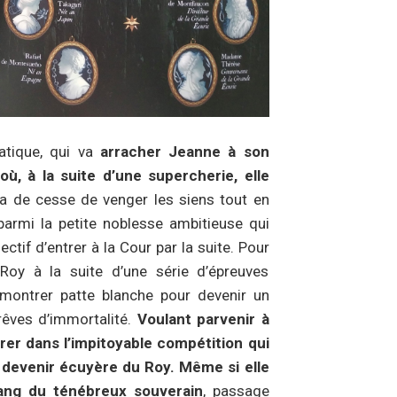
atique, qui va
arracher Jeanne à son
 où, à la suite d’une supercherie, elle
aura de cesse de venger les siens tout en
 parmi la petite noblesse ambitieuse qui
ectif d’entrer à la Cour par la suite. Pour
Roy à la suite d’une série d’épreuves
 montrer patte blanche pour devenir un
rêves d’immortalité.
Voulant parvenir à
trer dans l’impitoyable compétition qui
de devenir écuyère du Roy. Même si elle
ang du ténébreux souverain
, passage