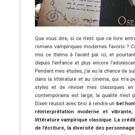
Que vous dire, si ce n’est que ce livre en
romans vampiriques modernes favoris ? Cel
mis ce thème à l’avant par ici, et pourta
depuis l’enfance et plus encore l’adolesc
Pendant mes études, j’ai eu la chance de su
dans la littérature et au cinéma, qui m’a 
styles et de réviser mes classiques en 
contemporains est large, la qualité n’est 
Dixen réussit avec brio à rendre un
bel ho
réinterprétation moderne et vibrante
littérature vampirique classique
.
La crédib
de l’écriture, la diversité des personnag