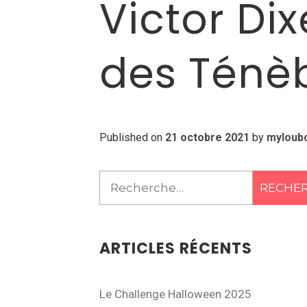
Victor Di
des Ténè
Published on
21 octobre 2021
by
myloub
Rechercher :
ARTICLES RÉCENTS
Le Challenge Halloween 2025