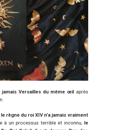
 jamais Versailles du même œil
après
n.
s
le règne du roi XIV n’a jamais vraiment
ce à un processus terrible et inconnu,
le