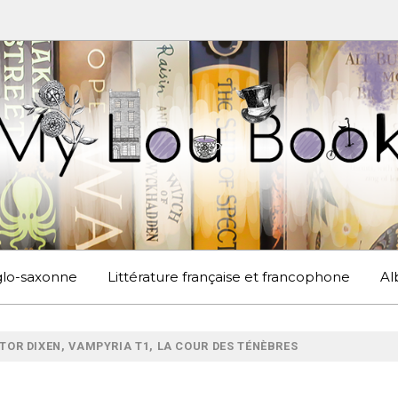
UBOOK
S EN ANGLETERRE ET AILLEURS
nglo-saxonne
Littérature française et francophone
Al
TOR DIXEN, VAMPYRIA T1, LA COUR DES TÉNÈBRES