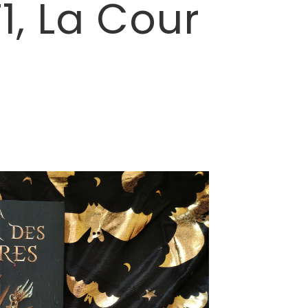
1, La Cour