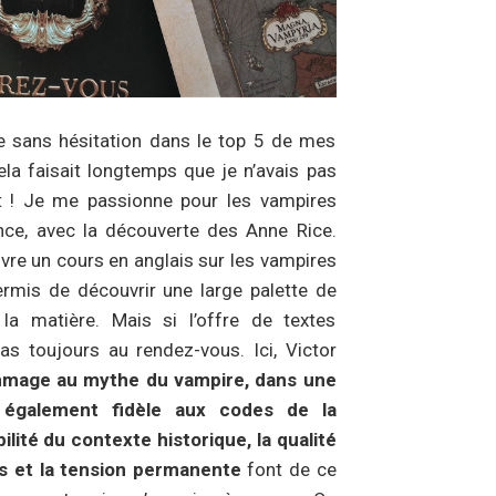
tre sans hésitation dans le top 5 de mes
a faisait longtemps que je n’avais pas
nt ! Je me passionne pour les vampires
ence, avec la découverte des Anne Rice.
ivre un cours en anglais sur les vampires
permis de découvrir une large palette de
la matière. Mais si l’offre de textes
pas toujours au rendez-vous. Ici, Victor
mmage au mythe du vampire, dans une
, également fidèle aux codes de la
ilité du contexte historique, la qualité
es et la tension permanente
font de ce