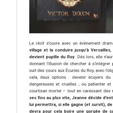
Le récit s’ouvre avec un évènement dram
village et la conduire jusqu’à Versailles,
devient pupille du Roy
. Dès lors, elle n’
donnant l’illusion de chercher à s’intégrer
suit des cours aux Écuries du Roy, avec l’obj
cela, deux options : devenir écuyers du 
dangereuses et cruelles ; ou patienter et
courtisan mortel – tout en caressant des 
ses fins au plus vite, Jeanne décide d’en
lui permettra, si elle gagne (et survit), 
devra pour cela boire une gorgée de s